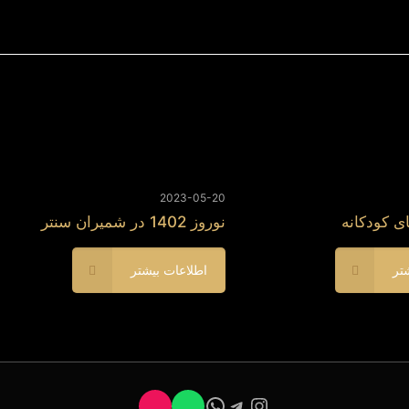
2023-05-20
ی کودکانه
نوروز 1402 در شمیران سنتر
تر
اطلاعات بیشتر
تلگرام
اینستاگرم
واتس‌اپ
اسپاتیفای
وردپرس