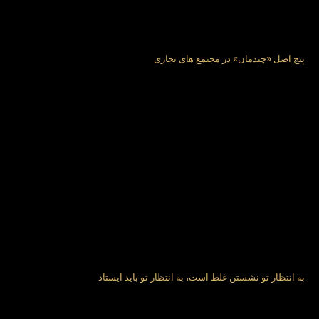
پنج اصل «چيدمان» در مجتمع‌ های تجاری
به انتظار تو نشستن غلط است، به انتظار تو باید ایستاد