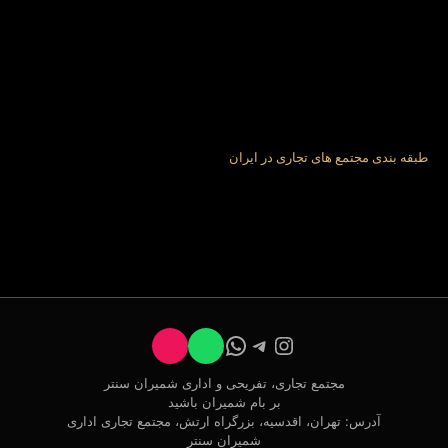
طبقه بندی مجتمع های تجاری در ایران
تلگرام
اینستاگرم
واتس‌اپ
اسپاتیفای
وردپرس
مجتمع تجاری، تفریحی و اداری شمیران سنتر
بر بام شمیران باشید
آدرس: تهران، اقدسیه، بزرگراه ارتش، مجتمع تجاری اداری
شمیران سنتر