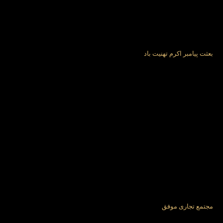
بعثت پیامبر اكرم تهنیت باد
مجتمع تجاری موفق