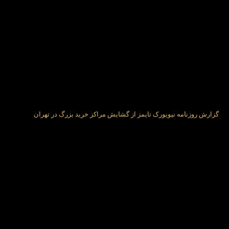
گزارش روزنامه نیویورک تایمز از گشایش مراکز خرید بزرگ در تهران